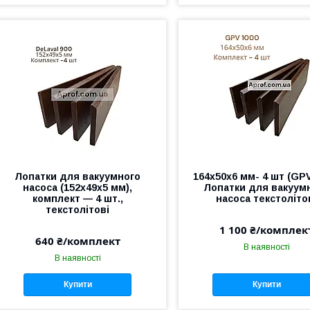
Лопатки для вакуумного
164х50х6 мм- 4 шт (GPV
насоса (152х49х5 мм),
Лопатки для вакуум
комплект — 4 шт.,
насоса текстоліто
текстолітові
1 100 ₴/комплек
640 ₴/комплект
В наявності
В наявності
Купити
Купити