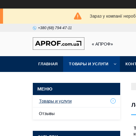
Зараз у компанії неро
+380 (68) 794-47-11
« АПРОФ»
ГЛАВНАЯ
ТОВАРЫ И УСЛУГИ
КОН
Товары и услуги
Л
Отзывы
Т
к