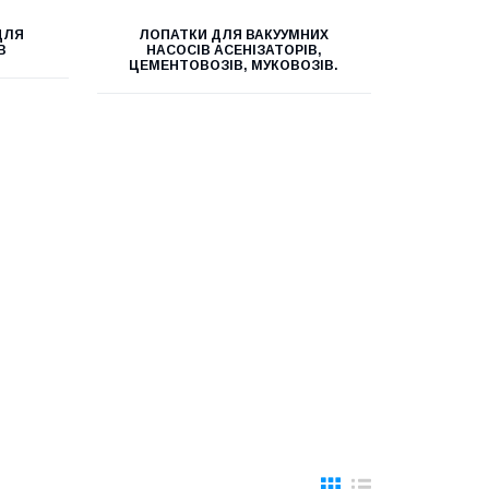
ДЛЯ
ЛОПАТКИ ДЛЯ ВАКУУМНИХ
В
НАСОСІВ АСЕНІЗАТОРІВ,
ЦЕМЕНТОВОЗІВ, МУКОВОЗІВ.