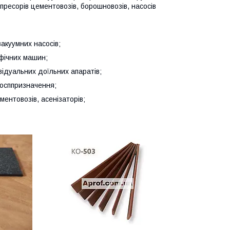
мпресорів цементовозів, борошновозів, насосів
акуумних насосів;
фічних машин;
відуальних доїльних апаратів;
госппризначення;
ментовозів, асенізаторів;