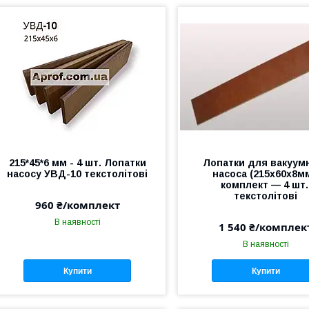
215*45*6 мм - 4 шт. Лопатки
Лопатки для вакуум
насосу УВД-10 текстолітові
насоса (215х60х8мм
комплект — 4 шт.
текстолітові
960 ₴/комплект
В наявності
1 540 ₴/комплек
В наявності
Купити
Купити