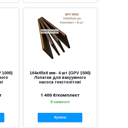
 1000)
164х65х6 мм- 4 шт (GPV 1500)
ного
Лопатки для вакуумного
ві
насоса текстолітові
т
1 400 ₴/комплект
В наявності
Купити