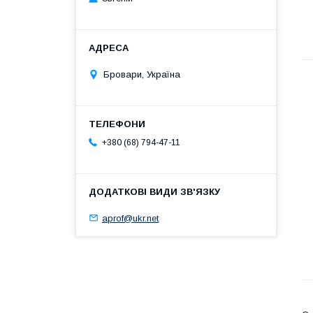
Бровари, Україна
+380 (68) 794-47-11
aprof@ukr.net