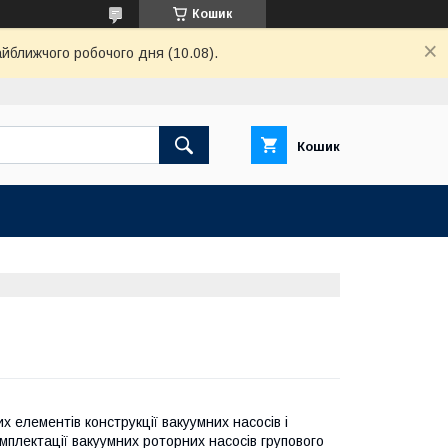
Кошик
айближчого робочого дня (10.08).
Кошик
х елементів конструкції вакуумних насосів і
плектації вакуумних роторних насосів групового