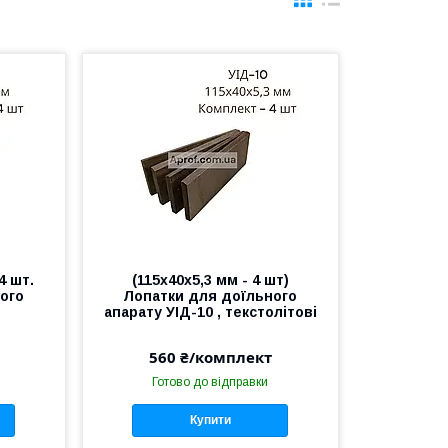
4 шт.
(115х40х5,3 мм - 4 шт)
ого
Лопатки для доїльного
апарату УІД-10 , текстолітові
560 ₴/комплект
Готово до відправки
Купити