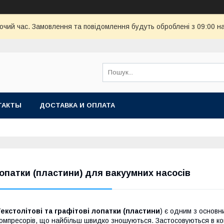
бочий час. Замовлення та повідомлення будуть оброблені з 09:00 н
ТАКТЫ
ДОСТАВКА И ОПЛАТА
опатки (пластини) для вакуумних насосів
екстолітові та графітові лопатки (пластини
) є одним з основни
омпресорів, що найбільш швидко зношуються. Застосовуються в ком