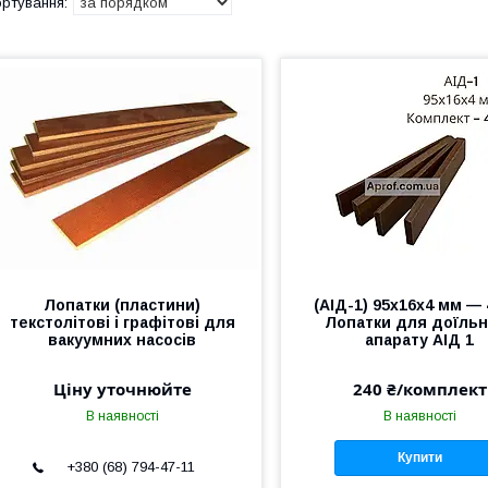
Лопатки (пластини)
(АІД-1) 95х16х4 мм — 
текстолітові і графітові для
Лопатки для доїльн
вакуумних насосів
апарату АІД 1
Ціну уточнюйте
240 ₴/комплект
В наявності
В наявності
Купити
+380 (68) 794-47-11