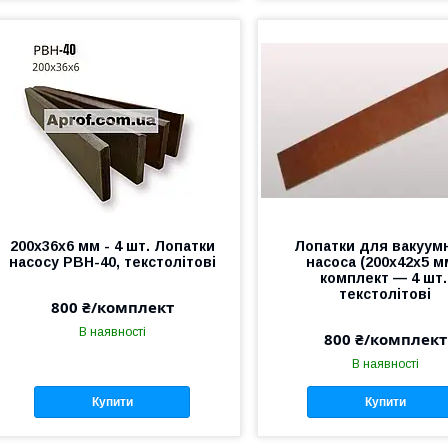
200х36х6 мм - 4 шт. Лопатки
Лопатки для вакуум
насосу РВН-40, текстолітові
насоса (200х42х5 м
комплект — 4 шт.
текстолітові
800 ₴/комплект
В наявності
800 ₴/комплект
В наявності
Купити
Купити