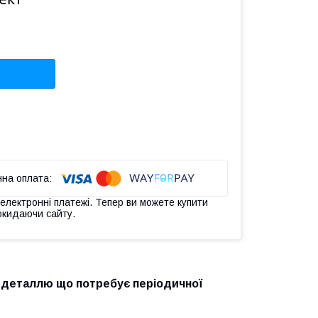
 електронні платежі. Тепер ви можете купити
окидаючи сайту.
є деталлю що потребує періодичної