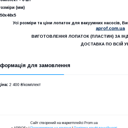
озміри (мм)
50х48х5
Усі розміри та ціни лопаток для вакуумних насосів, 
aprof.com.ua
ВИГОТОВЛЕННЯ ЛОПАТОК (ПЛАСТИН) ЗА ІН
ДОСТАВКА ПО ВСІЙ УК
нформація для замовлення
іна:
2 400 ₴/комплект
Сайт створений на маркетплейсі
Prom.ua