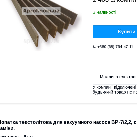
В наявності
Купити
+380 (68) 794-47-11
У компанії підключені
будь-який товар не п
Лопатка текстолітова для вакуумного насоса
ВР-7/2,2
, 
аміни.
омплект - 6 шт