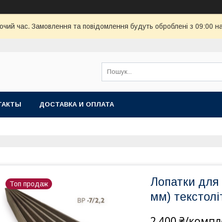
бочий час. Замовлення та повідомлення будуть оброблені з 09:00 н
ТАКТЫ
ДОСТАВКА И ОПЛАТА
Лопатки для 
Топ продаж
мм) текстолі
2 400 ₴/компл