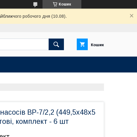
Кошик
айближчого робочого дня (10.08).
Кошик
насосів ВР-7/2,2 (449,5х48х5
тові, комплект - 6 шт
ект