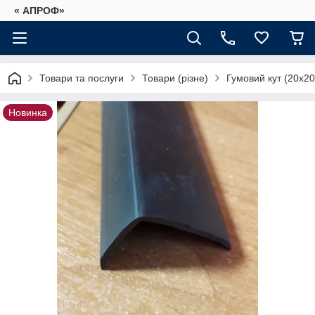
« АПРОФ»
Товари та послуги
Товари (різне)
Гумовий кут (20х2
Новинка