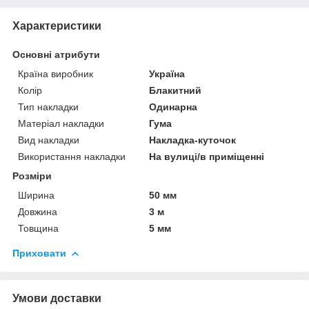
Характеристики
Основні атрибути
Країна виробник
Україна
Колір
Блакитний
Тип накладки
Одинарна
Матеріал накладки
Гума
Вид накладки
Накладка-куточок
Використання накладки
На вулиці/в приміщенні
Розміри
Ширина
50 мм
Довжина
3 м
Товщина
5 мм
Приховати
Умови доставки