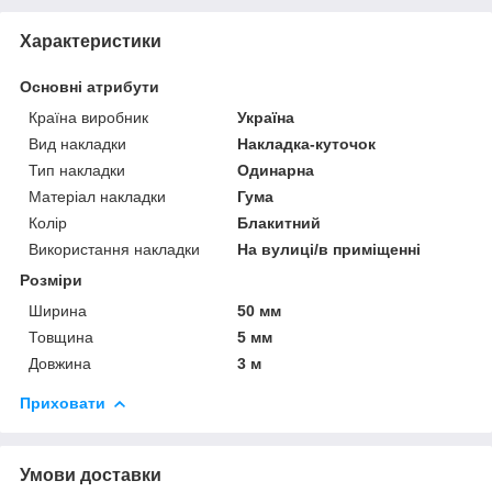
Характеристики
Основні атрибути
Країна виробник
Україна
Вид накладки
Накладка-куточок
Тип накладки
Одинарна
Матеріал накладки
Гума
Колір
Блакитний
Використання накладки
На вулиці/в приміщенні
Розміри
Ширина
50 мм
Товщина
5 мм
Довжина
3 м
Приховати
Умови доставки