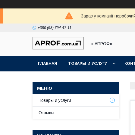
Зараз у компанії неробочи
+380 (68) 794-47-11
« АПРОФ»
ГЛАВНАЯ
ТОВАРЫ И УСЛУГИ
КОН
Товары и услуги
Отзывы