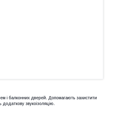
тем і балконних дверей. Допомагають захистити
ь додаткову звукоізоляцію.