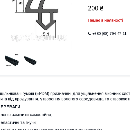
200 ₴
Немає в наявності
+380 (68) 794-47-11
щільнювачі гумові (EPDM) призначені для ущільнення віконних сис
ікна від продування, утворення вологого середовища та створюют
ПЕРЕВАГИ
:
 легко замінити самостійно;
 еластичні та гнучкі;