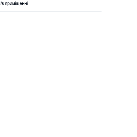
і/в приміщенні