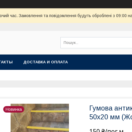
бочий час. Замовлення та повідомлення будуть оброблені з 09:00 н
ТАКТЫ
ДОСТАВКА И ОПЛАТА
Гумова анти
Новинка
50х20 мм (Ж
150 ₴/пог.м