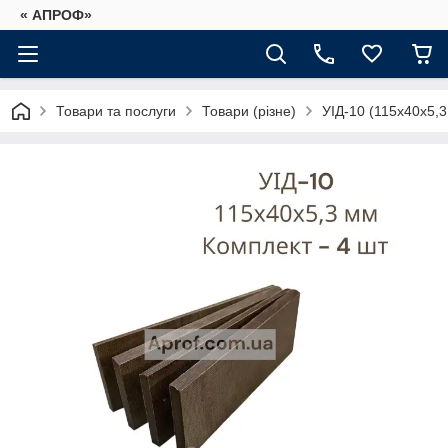
« АПРОФ»
Товари та послуги
Товари (різне)
УІД-10 (115х40х5,3