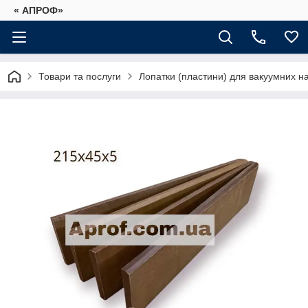
« АПРОФ»
Товари та послуги
Лопатки (пластини) для вакуумних на