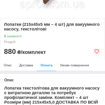
Лопатки (215х45х5 мм – 4 шт) для вакуумного
насосу, текстолітові
В наявності
Роздріб
880
₴/комплект
Опис
Доставка
Оплата
Умови повернення
Опис
Лопатка текстолітова для вакуумного насосу
є витратною деталлю та потребує
профілактичної заміни. Комплект – 4 шт
Розміри (мм) 215х45х5,0 ДОСТАВКА ПО ВСІЙ