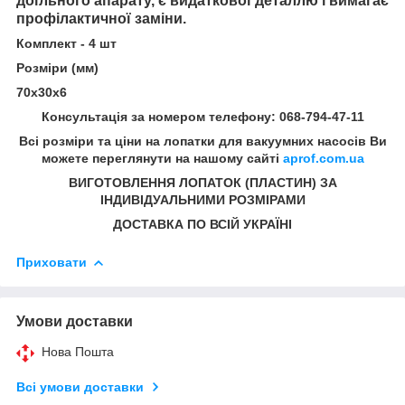
доїльного апарату, є видаткової деталлю і вимагає
профілактичної заміни.
Комплект - 4 шт
Розміри (мм)
70х30х6
Консультація за номером телефону: 068-794-47-11
Всі розміри та ціни на лопатки для вакуумних насосів Ви
можете переглянути на нашому сайті
aprof.com.ua
ВИГОТОВЛЕННЯ ЛОПАТОК (ПЛАСТИН) ЗА
ІНДИВІДУАЛЬНИМИ РОЗМІРАМИ
ДОСТАВКА ПО ВСІЙ УКРАЇНІ
Приховати
Умови доставки
Нова Пошта
Всі умови доставки