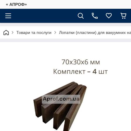
« АПРОФ»
Товари та послуги
Лопатки (пластини) для вакуумних на