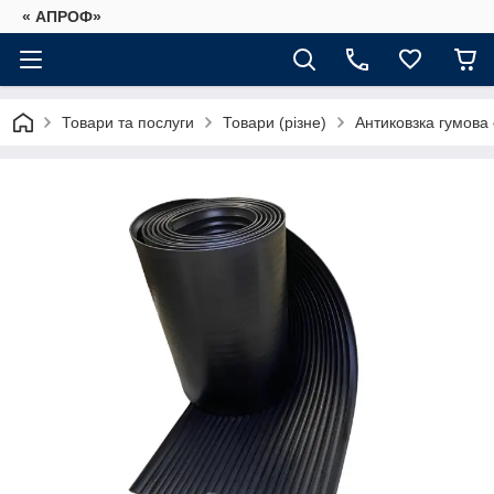
« АПРОФ»
Товари та послуги
Товари (різне)
Антиковзка гумова 