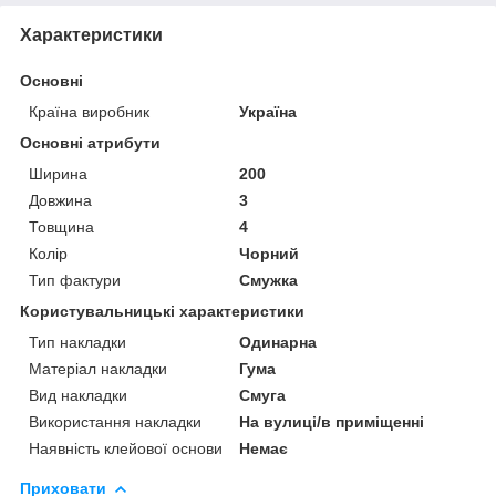
Характеристики
Основні
Країна виробник
Україна
Основні атрибути
Ширина
200
Довжина
3
Товщина
4
Колір
Чорний
Тип фактури
Смужка
Користувальницькі характеристики
Тип накладки
Одинарна
Матеріал накладки
Гума
Вид накладки
Смуга
Використання накладки
На вулиці/в приміщенні
Наявність клейової основи
Немає
Приховати