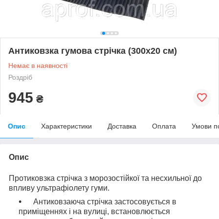
Антиковзка гумова стрічка (300х20 см)
Немає в наявності
Роздріб
945
₴
Опис
Характеристики
Доставка
Оплата
Умови п
Опис
Протиковзка стрічка з морозостійкої та несхильної до
впливу ультрафіолету гуми.
Антиковзаюча стрічка застосовується в
приміщеннях і на вулиці, встановлюється