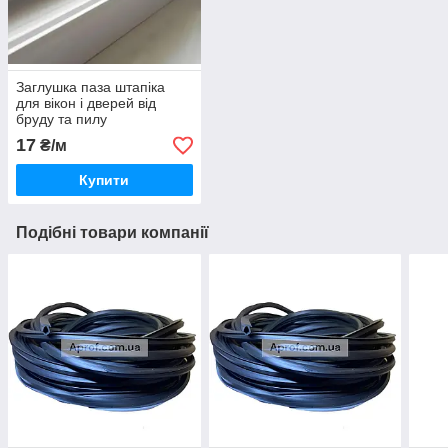
Заглушка паза штапіка
для вікон і дверей від
бруду та пилу
17
₴/м
Купити
Подібні товари компанії