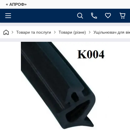
« АПРОФ»
Товари та послуги
Товари (різне)
Ущільнювач для в