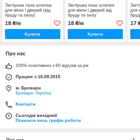
Заглушка паза штапіка
Заглушка паза штапіка
Загл
для вікон і дверей (від
для вікон і дверей від
для 
бруду та пилу)
бруду та пилу
бруд
18
18
17
₴/м
₴/м
₴
Купити
Купити
Про нас
100% позитивних з 60 відгуків за рік
Працює з 16.09.2015
м. Бровари
Бровари, Україна
Контакти
Сьогодні вихідний
Показати весь графік роботи
Про нас