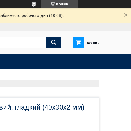
Кошик
айближчого робочого дня (10.08).
Кошик
вий, гладкий (40х30х2 мм)