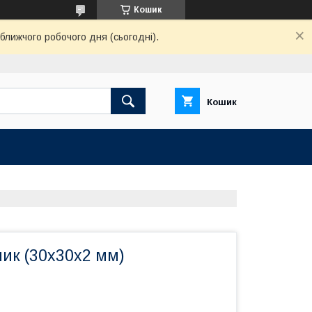
Кошик
ближчого робочого дня (сьогодні).
Кошик
ик (30х30х2 мм)