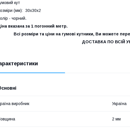
умовий кут
озміри (мм): 30х30х2
олір - чорний.
іна вказана за 1 погонний метр.
Всі розміри та ціни на гумові кутники, Ви можете пе
ДОСТАВКА ПО ВСІЙ УК
арактеристики
Основні
раїна виробник
Україна
Товщина
2 мм