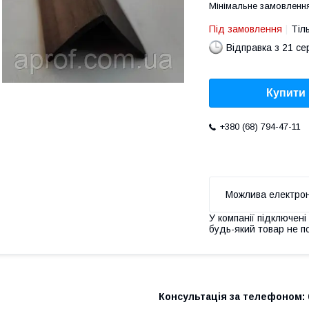
Мінімальне замовлення
Під замовлення
Тіл
Відправка з 21 се
Купити
+380 (68) 794-47-11
У компанії підключені
будь-який товар не п
Консультація за телефоном: 