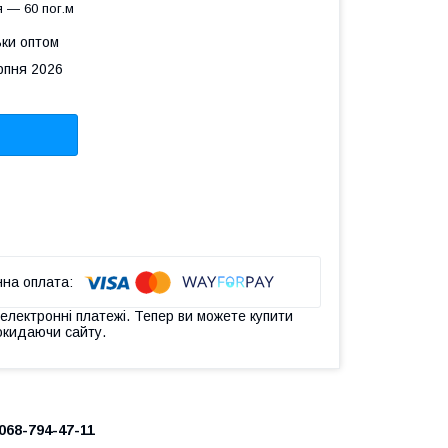
 — 60 пог.м
ьки оптом
рпня 2026
 електронні платежі. Тепер ви можете купити
окидаючи сайту.
068-794-47-11