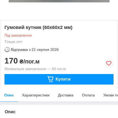
Гумовий кутник (60х60х2 мм)
Під замовлення
Тільки опт
Відправка з
21 серпня 2026
170
₴/пог.м
Мінімальне замовлення — 60 пог.м
Купити
Опис
Характеристики
Доставка
Оплата
Умови п
Опис