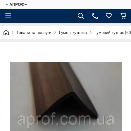
« АПРОФ»
Товари та послуги
Гумові кутники
Гумовий кутник (6