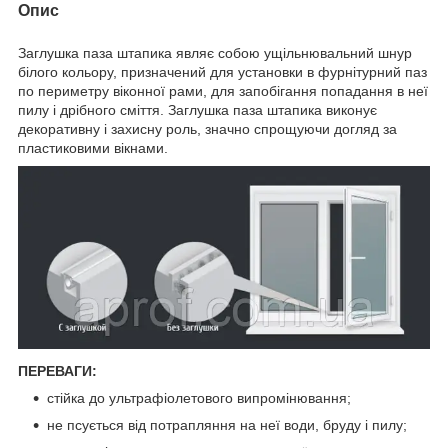
Опис
Заглушка паза штапика являє собою ущільнювальний шнур
білого кольору, призначений для установки в фурнітурний паз
по периметру віконної рами, для запобігання попадання в неї
пилу і дрібного сміття. Заглушка паза штапика виконує
декоративну і захисну роль, значно спрощуючи догляд за
пластиковими вікнами.
ПЕРЕВАГИ:
стійка до ультрафіолетового випромінювання;
не псується від потрапляння на неї води, бруду і пилу;