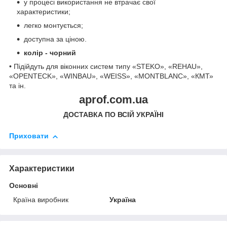
у процесі використання не втрачає свої
характеристики;
легко монтується;
доступна за ціною.
колір - чорний
• Підійдуть для віконних систем типу «STEKO», «REHAU»,
«OPENTECK», «WINBAU», «WEISS», «MONTBLANC», «КМТ»
та ін.
aprof.com.ua
ДОСТАВКА ПО ВСІЙ УКРАЇНІ
Приховати
Характеристики
Основні
Країна виробник
Україна