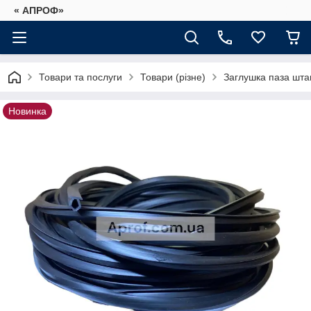
« АПРОФ»
Товари та послуги
Товари (різне)
Заглушка паза штап
Новинка