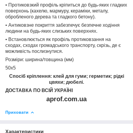
• Протиковзкий профіль кріпиться до будь-яких гладких
поверхонь (кахелю, мармуру, кераміки, металу,
обробленого дерева та гладкого бетону).
• Антиковзне покриття забезпечує безпечне ходіння
людини на будь-яких слизьких поверхнях.
• Встановлюється як профіль протиковзання на
сходах, сходах громадського транспорту, скрізь, де є
можливість послизнутися.
Розміри: ширина/товщина (мм)
50х5
Спосіб кріплення: клей для гуми; герметик; рідкі
цвяхи; дюбелі.
ДОСТАВКА ПО ВСІЙ УКРАЇНІ
aprof.com.ua
Приховати
Характеристики