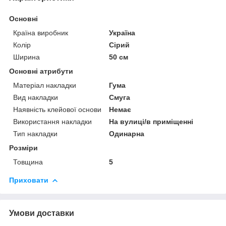
Основні
Країна виробник
Україна
Колір
Сірий
Ширина
50 см
Основні атрибути
Матеріал накладки
Гума
Вид накладки
Смуга
Наявність клейової основи
Немає
Використання накладки
На вулиці/в приміщенні
Тип накладки
Одинарна
Розміри
Товщина
5
Приховати
Умови доставки