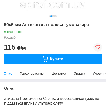
50х5 мм Антиковзна полоса гумова сіра
В наявності
Роздріб
115
₴/м
Купити
Опис
Характеристики
Доставка
Оплата
Умови п
Опис
Захисна Протиковзка Стрічка з морозостійкої гуми, не
піддається впливу ультрафіолету.