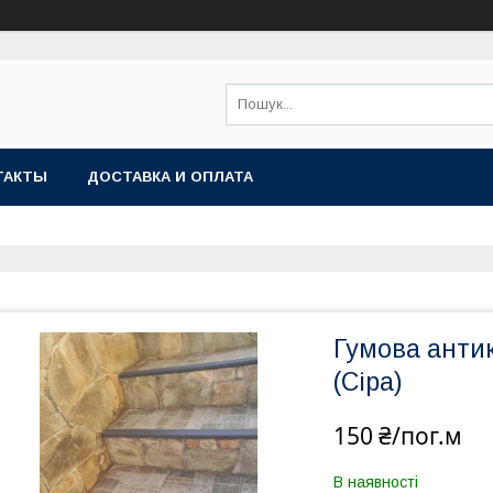
ТАКТЫ
ДОСТАВКА И ОПЛАТА
Гумова антик
(Сіра)
150 ₴/пог.м
В наявності