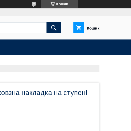
Кошик
Кошик
овзна накладка на ступені