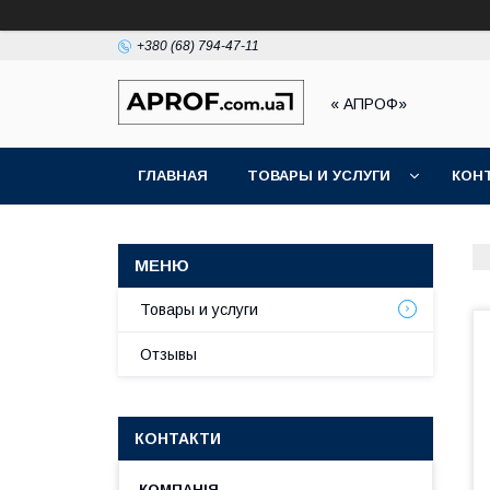
+380 (68) 794-47-11
« АПРОФ»
ГЛАВНАЯ
ТОВАРЫ И УСЛУГИ
КОН
Товары и услуги
Отзывы
КОНТАКТИ