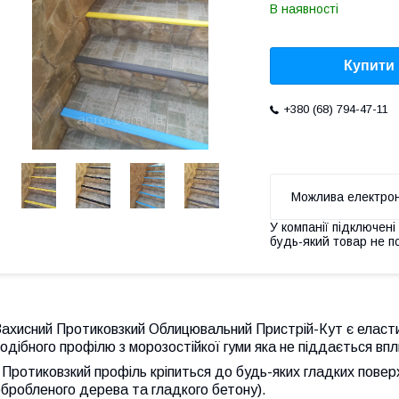
В наявності
Купити
+380 (68) 794-47-11
У компанії підключені
будь-який товар не п
ахисний Протиковзкий Облицювальний Пристрій-Кут є еласти
одібного профілю з морозостійкої гуми яка не піддається вп
 Протиковзкий профіль кріпиться до будь-яких гладких повер
бробленого дерева та гладкого бетону).