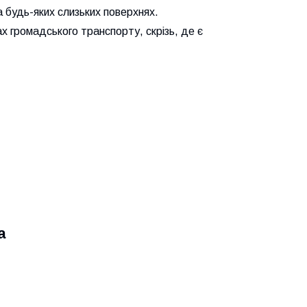
 будь-яких слизьких поверхнях.
х громадського транспорту, скрізь, де є
a