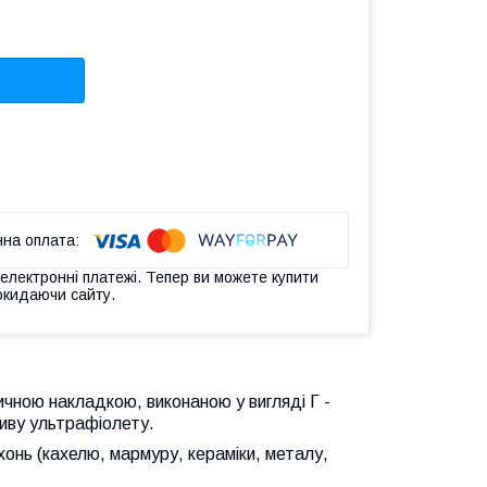
 електронні платежі. Тепер ви можете купити
окидаючи сайту.
чною накладкою, виконаною у вигляді Г -
ливу ультрафіолету.
хонь (кахелю, мармуру, кераміки, металу,