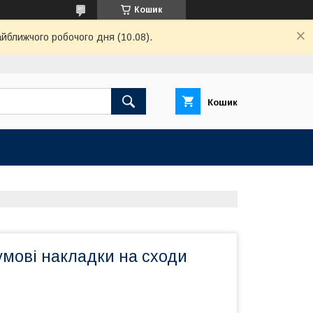
Кошик
айближчого робочого дня (10.08).
Кошик
умові накладки на сходи