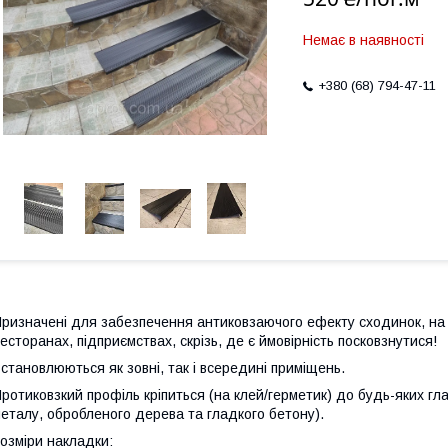
Немає в наявності
+380 (68) 794-47-11
ризначені для забезпечення антиковзаючого ефекту сходинок, на с
есторанах, підприємствах, скрізь, де є ймовірність посковзнутися!
становлюються як зовні, так і всередині приміщень.
ротиковзкий профіль кріпиться (на клей/герметик) до будь-яких гл
еталу, обробленого дерева та гладкого бетону).
озміри накладки: