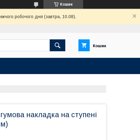
Кошик
ижчого робочого дня (завтра, 10.08).
Кошик
гумова накладка на ступені
см)