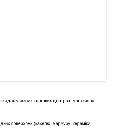
ходах у різних торгових центрах, магазинах,
адких поверхонь (кахелю, мармуру, кераміки,