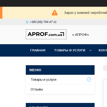
Зараз у компанії неробочи
+380 (68) 794-47-11
« АПРОФ»
ГЛАВНАЯ
ТОВАРЫ И УСЛУГИ
КОН
Товары и услуги
Отзывы