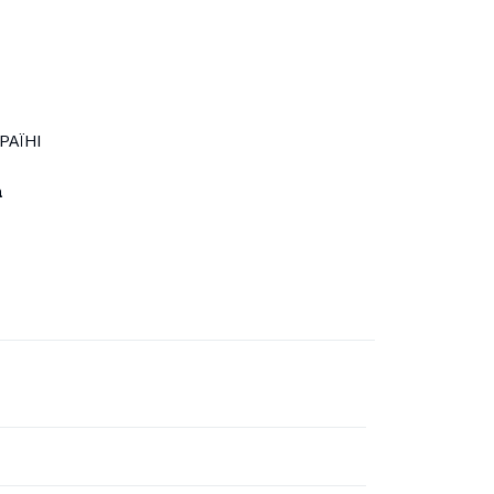
РАЇНІ
a