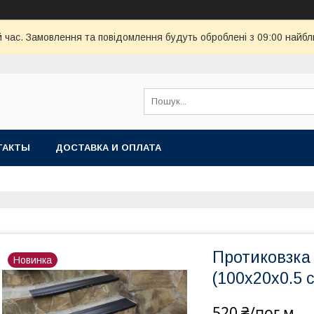
й час. Замовлення та повідомлення будуть оброблені з 09:00 найбл
ТАКТЫ
ДОСТАВКА И ОПЛАТА
Протиковзка 
Новинка
(100х20х0.5 
520 ₴/пог.м