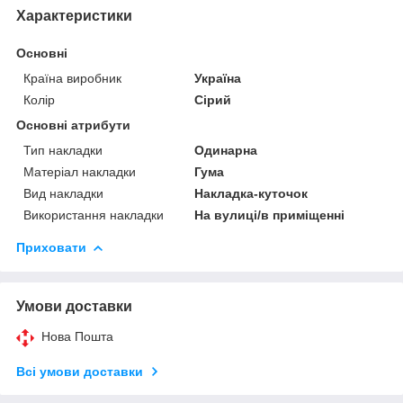
Характеристики
Основні
Країна виробник
Україна
Колір
Сірий
Основні атрибути
Тип накладки
Одинарна
Матеріал накладки
Гума
Вид накладки
Накладка-куточок
Використання накладки
На вулиці/в приміщенні
Приховати
Умови доставки
Нова Пошта
Всі умови доставки