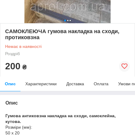
САМОКЛЕЮЧА гумова накладка на сходи,
протиковзна
Немає в наявності
Роздріб
200
₴
Опис
Характеристики
Доставка
Оплата
Умови п
Опис
Гумова антиковзна накладка на сходи, самоклейна,
кутова.
Розміри (мм):
50 х 20