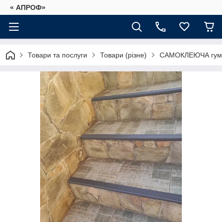
« АПРОФ»
Товари та послуги
Товари (різне)
САМОКЛЕЮЧА гумов